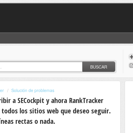
BUSCAR
er
Solución de problemas
ibir a SECockpit y ahora RankTracker
todos los sitios web que deseo seguir.
íneas rectas o nada.