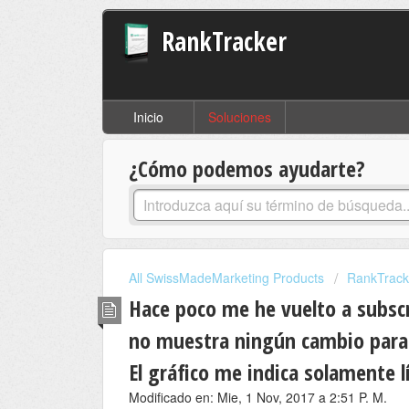
RankTracker
Inicio
Soluciones
¿Cómo podemos ayudarte?
All SwissMadeMarketing Products
RankTrack
Hace poco me he vuelto a subscr
no muestra ningún cambio para 
El gráfico me indica solamente l
Modificado en: Mie, 1 Nov, 2017 a 2:51 P. M.