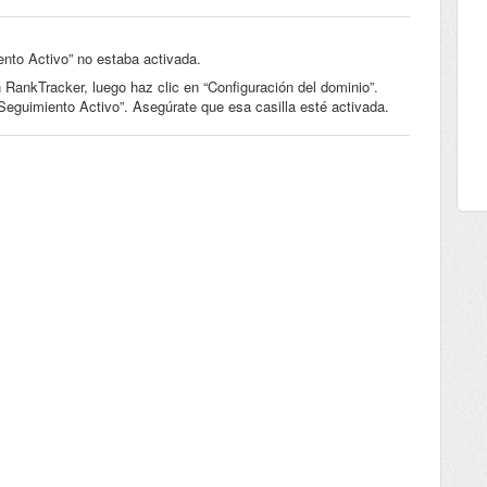
ento Activo” no estaba activada.
RankTracker, luego haz clic en “Configuración del dominio”.
n “Seguimiento Activo”. Asegúrate que esa casilla esté activada.