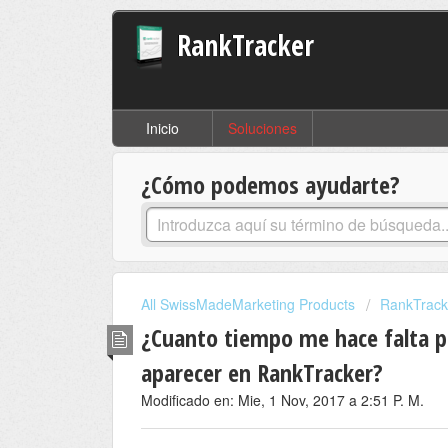
RankTracker
Inicio
Soluciones
¿Cómo podemos ayudarte?
All SwissMadeMarketing Products
RankTrack
¿Cuanto tiempo me hace falta p
aparecer en RankTracker?
Modificado en: Mie, 1 Nov, 2017 a 2:51 P. M.