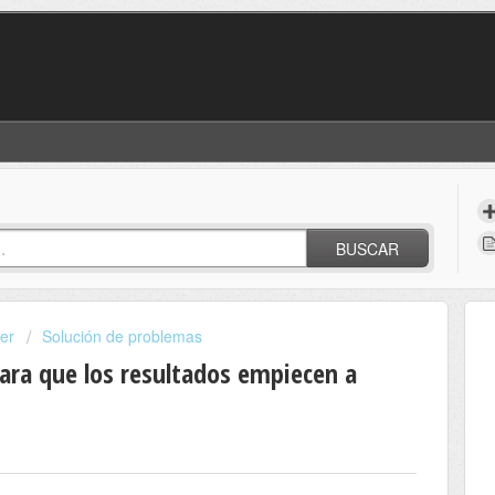
BUSCAR
er
Solución de problemas
ara que los resultados empiecen a