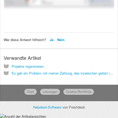
War diese Antwort hilfreich?
Ja
Nein
Verwandte Artikel
Projekte organisieren
Es gab ein Problem mit meiner Zahlung, das inzwischen gelöst ist. Trotzdem trackt RankTracker seitdem meine Projekte nicht mehr.
Start
Lösungen
Cookie-Richtlinie
Helpdesk-Software
von Freshdesk