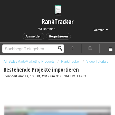
RankTracker
Willkommen
German
Anmelden
Registrieren
All SwissMadeMarketing Products
RankTracker
Video Tutorials
Bestehende Projekte importieren
Geändert am: Di, 10 Okt, 2017 um 3:35 NACHMITTAGS