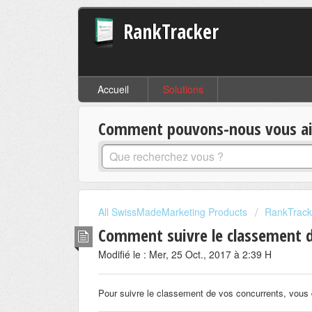
RankTracker
Accueil
Solutions
Comment pouvons-nous vous aid
All SwissMadeMarketing Products
RankTrack
Comment suivre le classement 
Modifié le : Mer, 25 Oct., 2017 à 2:39 H
Pour suivre le classement de vos concurrents, vous