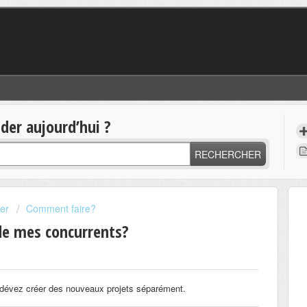
er aujourd’hui ?
RECHERCHER
er
Comment faire?
de mes concurrents?
 dévez créer des nouveaux projets séparément.